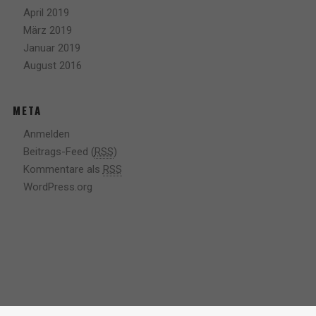
April 2019
März 2019
Januar 2019
August 2016
META
Anmelden
Beitrags-Feed (
RSS
)
Kommentare als
RSS
WordPress.org