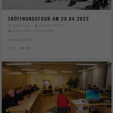
ERÖFFNUNGSTOUR AM 29.04.2023
7 Jahren ago
Johannes Valentini
Events
,
News
,
Uncategorized
am 29.04.2023
0
200