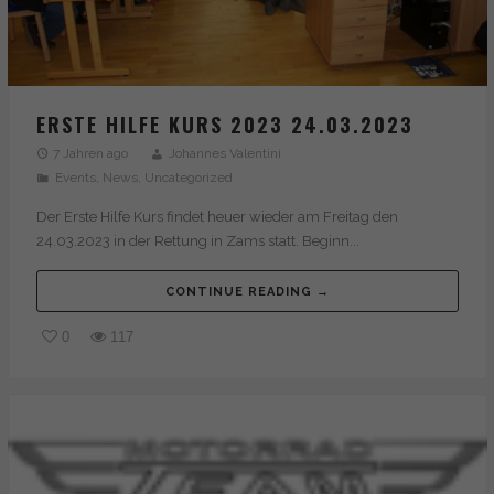
ERSTE HILFE KURS 2023 24.03.2023
7 Jahren ago
Johannes Valentini
Events
,
News
,
Uncategorized
Der Erste Hilfe Kurs findet heuer wieder am Freitag den
24.03.2023 in der Rettung in Zams statt. Beginn...
CONTINUE READING →
0
117