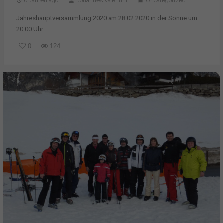
6 Jahren ago
Johannes Valentini
Uncategorized
Jahreshauptversammlung 2020 am 28.02.2020 in der Sonne um
20.00 Uhr
0
124